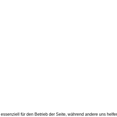
 essenziell für den Betrieb der Seite, während andere uns helf