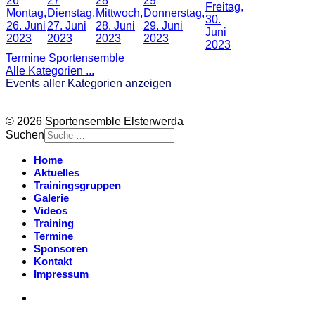
26
27
28
29
Freitag,
Montag,
Dienstag,
Mittwoch,
Donnerstag,
30.
26. Juni
27. Juni
28. Juni
29. Juni
Juni
2023
2023
2023
2023
2023
Termine Sportensemble
Alle Kategorien ...
Events aller Kategorien anzeigen
© 2026 Sportensemble Elsterwerda
Suchen
Home
Aktuelles
Trainingsgruppen
Galerie
Videos
Training
Termine
Sponsoren
Kontakt
Impressum