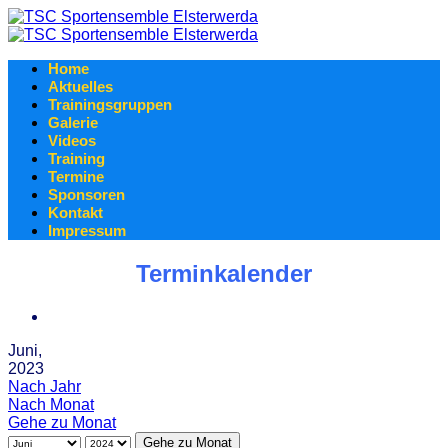
Home
Aktuelles
Trainingsgruppen
Galerie
Videos
Training
Termine
Sponsoren
Kontakt
Impressum
Terminkalender
Juni,
2023
Nach Jahr
Nach Monat
Gehe zu Monat
Gehe zu Monat